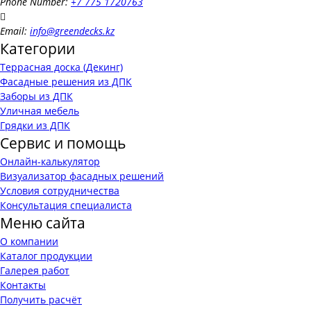
Phone Number:
+7 775 1720763
Email:
info@greendecks.kz
Категории
Террасная доска (Декинг)
Фасадные решения из ДПК
Заборы из ДПК
Уличная мебель
Грядки из ДПК
Сервис и помощь
Онлайн-калькулятор
Визуализатор фасадных решений
Условия сотрудничества
Консультация специалиста
Меню сайта
О компании
Каталог продукции
Галерея работ
Контакты
Получить расчёт